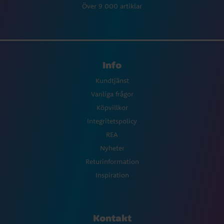
Över 9 000 artiklar
Info
Kundtjänst
Vanliga frågor
Köpvillkor
Integritetspolicy
REA
Nyheter
Returinformation
Inspiration
Kontakt