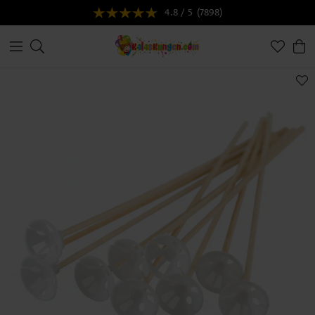
4.8 / 5
(7898)