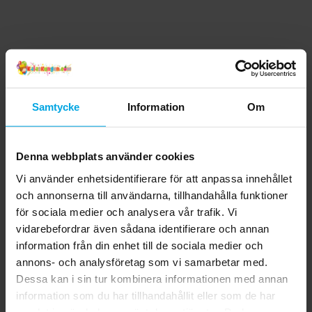
Samtycke
Information
Om
Denna webbplats använder cookies
Vi använder enhetsidentifierare för att anpassa innehållet
och annonserna till användarna, tillhandahålla funktioner
för sociala medier och analysera vår trafik. Vi
vidarebefordrar även sådana identifierare och annan
information från din enhet till de sociala medier och
annons- och analysföretag som vi samarbetar med.
Dessa kan i sin tur kombinera informationen med annan
information som du har tillhandahållit eller som de har
samlat in när du har använt deras tjänster. Du kan