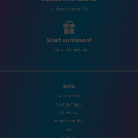
30 dagars öppet köp
Stort sortiment
Över 9 000 artiklar
Info
Kundtjänst
Vanliga frågor
Köpvillkor
Integritetspolicy
REA
Nyheter