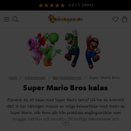
4.8 / 5
(7894)
Hem
Kalasteman
Barnkalasteman
Super Mario Bros
Super Mario Bros kalas
Planerar du ett kalas med Super Mario tema? Då har du kommit
rätt! Vi har nämligen massor av roliga kalasartiklar med motiv av
Super Mario. Här finns allt från praktiska engångsartiklar som
muggar, tallrikar och servetter till festliga dekorationer och
ballonger. Ja, vi har till och med färdiga kalaspaket med Super