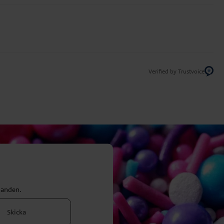
Verified by Trustvoice
danden.
Skicka