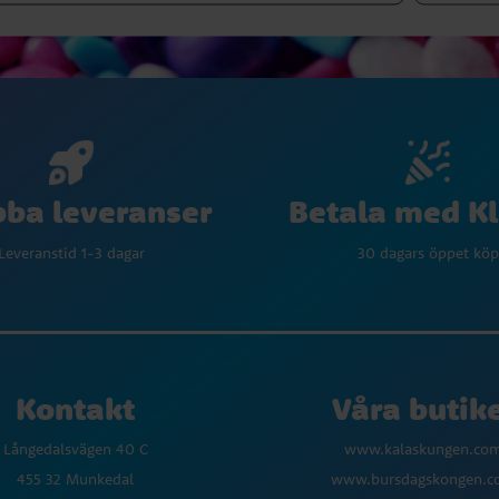
Betala med K
ba leveranser
30 dagars öppet köp
Leveranstid 1-3 dagar
Kontakt
Våra butik
Långedalsvägen 40 C
www.kalaskungen.co
455 32 Munkedal
www.bursdagskongen.