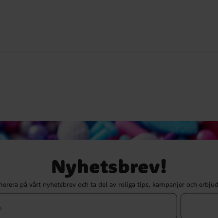
Nyhetsbrev!
erera på vårt nyhetsbrev och ta del av roliga tips, kampanjer och erbju