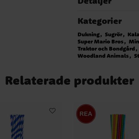
Detaljer
Kategorier
Dukning
Sugrör
Kala
Super Mario Bros
Min
Traktor och Bondgård
Woodland Animals
S
Relaterade produkter