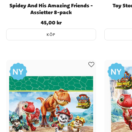
Spidey And His Amazing Friends -
Toy Sto
Assietter 8-pack
45,00 kr
Pris
:
45,00 kr
KÖP