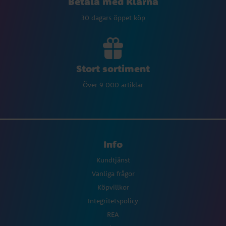
Betala med Klarna
30 dagars öppet köp
Stort sortiment
Över 9 000 artiklar
Info
Kundtjänst
Vanliga frågor
Köpvillkor
Integritetspolicy
REA