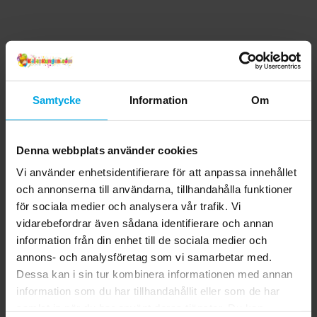
Samtycke
Information
Om
Denna webbplats använder cookies
Vi använder enhetsidentifierare för att anpassa innehållet
och annonserna till användarna, tillhandahålla funktioner
för sociala medier och analysera vår trafik. Vi
vidarebefordrar även sådana identifierare och annan
information från din enhet till de sociala medier och
annons- och analysföretag som vi samarbetar med.
Dessa kan i sin tur kombinera informationen med annan
information som du har tillhandahållit eller som de har
samlat in när du har använt deras tjänster. Du kan