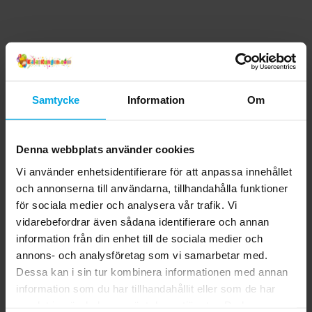
Samtycke
Information
Om
Denna webbplats använder cookies
Vi använder enhetsidentifierare för att anpassa innehållet
och annonserna till användarna, tillhandahålla funktioner
för sociala medier och analysera vår trafik. Vi
vidarebefordrar även sådana identifierare och annan
information från din enhet till de sociala medier och
annons- och analysföretag som vi samarbetar med.
Dessa kan i sin tur kombinera informationen med annan
information som du har tillhandahållit eller som de har
samlat in när du har använt deras tjänster. Du kan