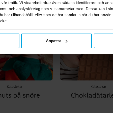
vår trafik. Vi vidarebefordrar även sådana identifierare och anna
nnons- och analysföretag som vi samarbetar med. Dessa kan i sin
har tillhandahållit eller som de har samlat in när du har använt
ycke.
Anpassa
Kalaslekar
Kalaslekar
uts på snöre
Chokladätarl