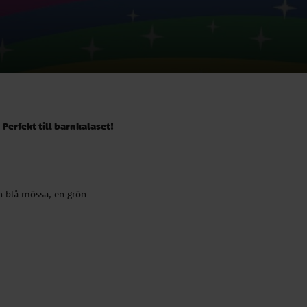
Perfekt till barnkalaset!
en blå mössa, en grön