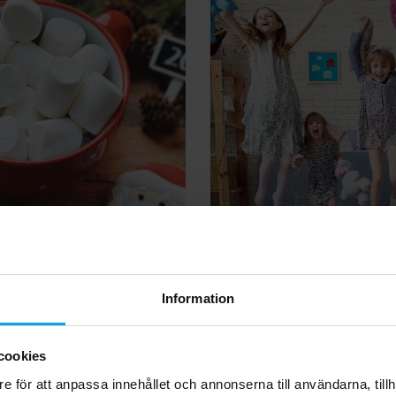
Kalaslekar
Kalaslekar
Information
hmallowleken
Golvet är l
cookies
e för att anpassa innehållet och annonserna till användarna, tillh