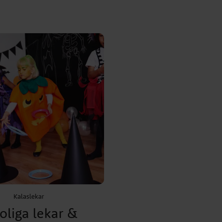
Kalaslekar
roliga lekar &