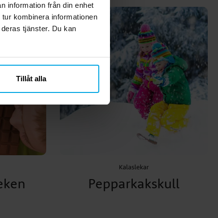
n information från din enhet
 tur kombinera informationen
 deras tjänster. Du kan
Tillåt alla
Kalaslekar
eken
Pepparkakskull