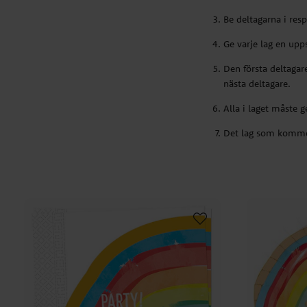
Be deltagarna i resp
Ge varje lag en upp
Den första deltagaren
nästa deltagare.
Alla i laget måste 
Det lag som kommer