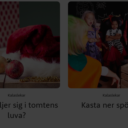
Kalaslekar
Kalaslekar
jer sig i tomtens
Kasta ner sp
luva?