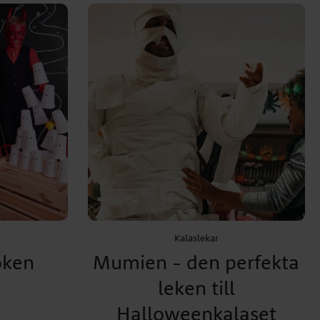
Kalaslekar
öken
Mumien - den perfekta
leken till
Halloweenkalaset