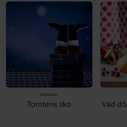
Kalaslekar
Tomtens sko
Vad döl