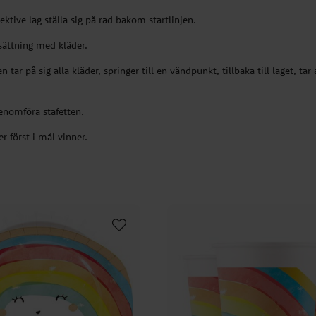
ektive lag ställa sig på rad bakom startlinjen.
sättning med kläder.
 tar på sig alla kläder, springer till en vändpunkt, tillbaka till laget, tar 
genomföra stafetten.
 först i mål vinner.