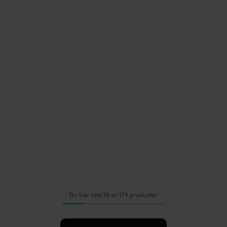
Du har sett 36 av 174 produkter