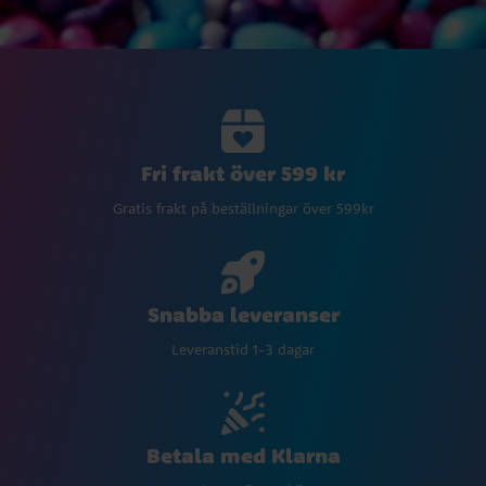
Fri frakt över 599 kr
Gratis frakt på beställningar över 599kr
Snabba leveranser
Leveranstid 1-3 dagar
Betala med Klarna