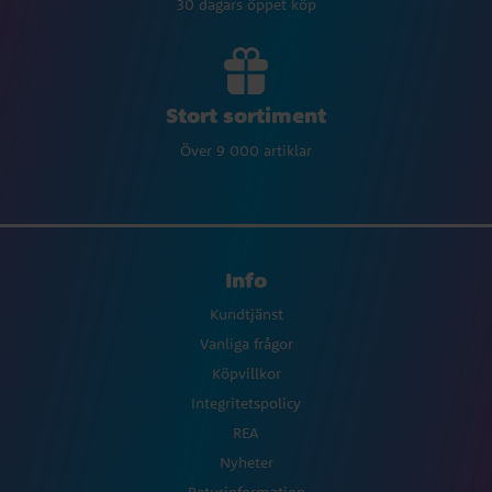
30 dagars öppet köp
Stort sortiment
Över 9 000 artiklar
Info
Kundtjänst
Vanliga frågor
Köpvillkor
Integritetspolicy
REA
Nyheter