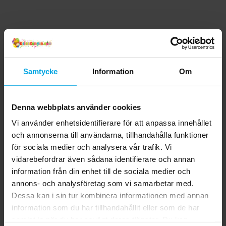
Samtycke
Information
Om
Denna webbplats använder cookies
Vi använder enhetsidentifierare för att anpassa innehållet
och annonserna till användarna, tillhandahålla funktioner
för sociala medier och analysera vår trafik. Vi
vidarebefordrar även sådana identifierare och annan
information från din enhet till de sociala medier och
annons- och analysföretag som vi samarbetar med.
Dessa kan i sin tur kombinera informationen med annan
information som du har tillhandahållit eller som de har
samlat in när du har använt deras tjänster. Du kan