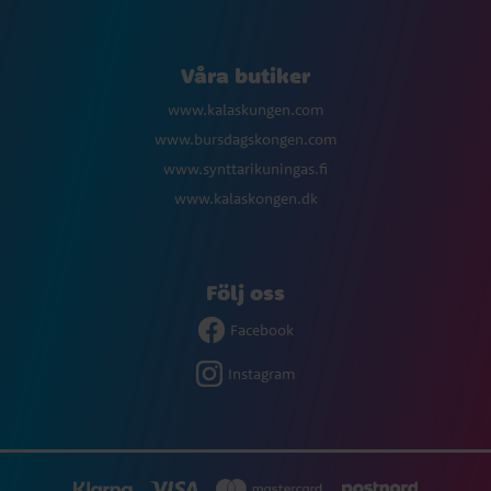
Våra butiker
www.kalaskungen.com
www.bursdagskongen.com
www.synttarikuningas.fi
www.kalaskongen.dk
Följ oss
Facebook
Instagram