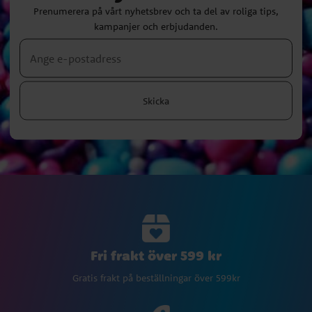
Prenumerera på vårt nyhetsbrev och ta del av roliga tips,
kampanjer och erbjudanden.
Skicka
Fri frakt över 599 kr
Gratis frakt på beställningar över 599kr