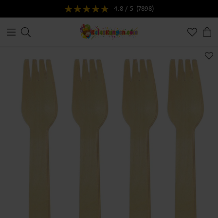
4.8 / 5
(7898)