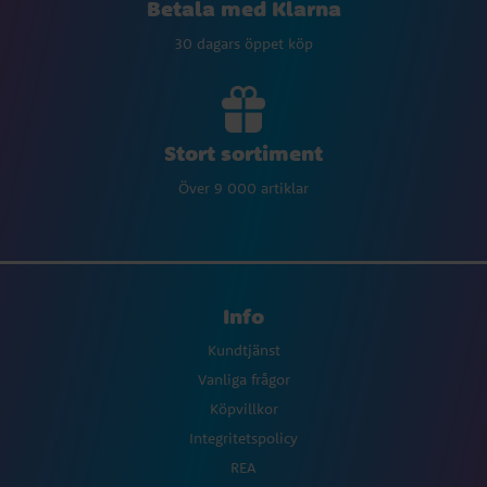
Betala med Klarna
30 dagars öppet köp
Stort sortiment
Över 9 000 artiklar
Info
Kundtjänst
Vanliga frågor
Köpvillkor
Integritetspolicy
REA