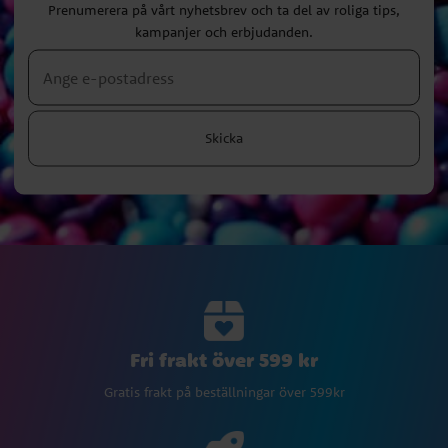
Prenumerera på vårt nyhetsbrev och ta del av roliga tips,
kampanjer och erbjudanden.
Skicka
Fri frakt över 599 kr
Gratis frakt på beställningar över 599kr