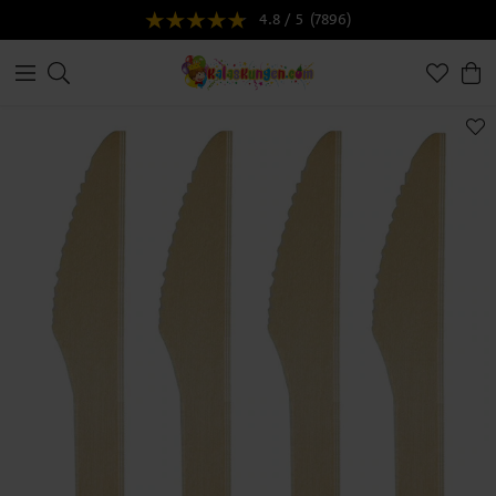
4.8 / 5
(7896)