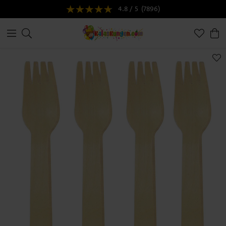
4.8 / 5
(7896)