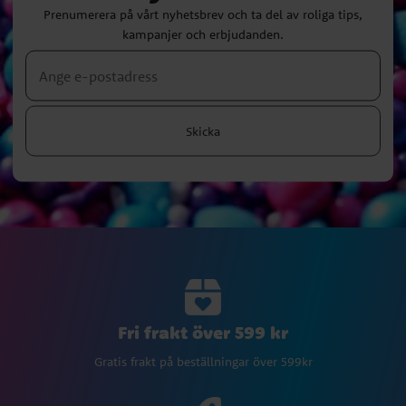
Prenumerera på vårt nyhetsbrev och ta del av roliga tips,
kampanjer och erbjudanden.
Skicka
Fri frakt över 599 kr
Gratis frakt på beställningar över 599kr