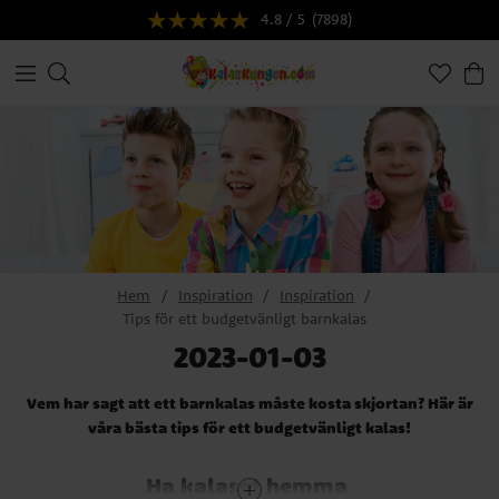
4.8 / 5
(7898)
Hem
Inspiration
Inspiration
Tips för ett budgetvänligt barnkalas
2023-01-03
Vem har sagt att ett barnkalas måste kosta skjortan? Här är
våra bästa tips för ett budgetvänligt kalas!
Ha kalaset hemma