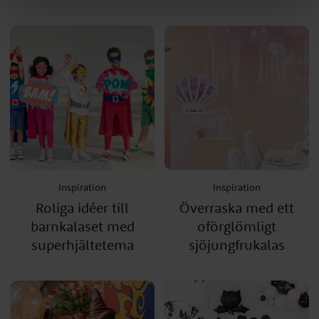
Inspiration
Inspiration
Roliga idéer till
Överraska med ett
barnkalaset med
oförglömligt
superhjältetema
sjöjungfrukalas