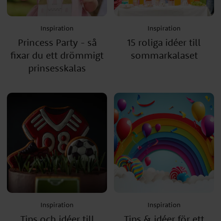
Inspiration
Inspiration
Princess Party - så
15 roliga idéer till
fixar du ett drömmigt
sommarkalaset
prinsesskalas
Inspiration
Inspiration
Tips och idéer till
Tips & idéer för ett