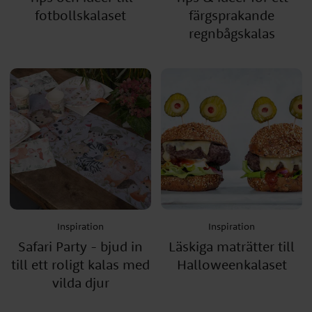
fotbollskalaset
färgsprakande
regnbågskalas
Inspiration
Inspiration
Safari Party - bjud in
Läskiga maträtter till
till ett roligt kalas med
Halloweenkalaset
vilda djur