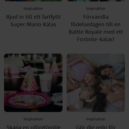
Inspiration
Inspiration
Bjud in till ett fartfyllt
Förvandla
Super Mario Kalas
födelsedagen till en
Battle Royale med ett
Fortnite-kalas!
Inspiration
Inspiration
Skapa en oförglömlig
Gör dig redo för