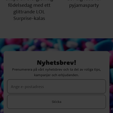
födelsedag med ett
pyjamasparty
glittrande LOL
Surprise-kalas
Nyhetsbrev!
Prenumerera på vårt nyhetsbrev och ta del av roliga tips,
kampanjer och erbjudanden.
Skicka