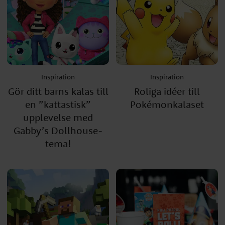
Inspiration
Inspiration
Gör ditt barns kalas till
Roliga idéer till
en ”kattastisk”
Pokémonkalaset
upplevelse med
Gabby’s Dollhouse-
tema!