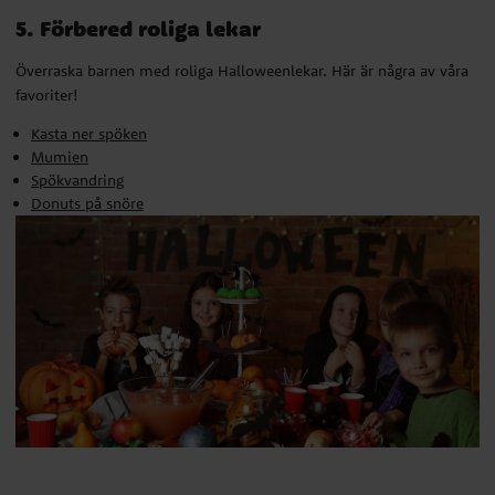
5. Förbered roliga lekar
Överraska barnen med roliga Halloweenlekar. Här är några av våra
favoriter!
Kasta ner spöken
Mumien
Spökvandring
Donuts på snöre