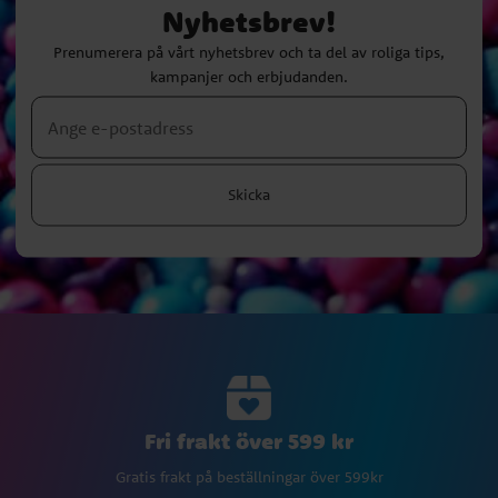
Nyhetsbrev!
Prenumerera på vårt nyhetsbrev och ta del av roliga tips,
kampanjer och erbjudanden.
Skicka
Fri frakt över 599 kr
Gratis frakt på beställningar över 599kr