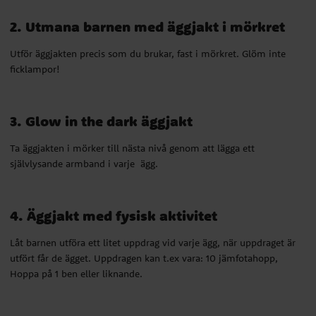
2. Utmana barnen med äggjakt i mörkret
Utför äggjakten precis som du brukar, fast i mörkret. Glöm inte
ficklampor!
3. Glow in the dark äggjakt
Ta äggjakten i mörker till nästa nivå genom att lägga ett
självlysande armband i varje ägg.
4. Äggjakt med fysisk aktivitet
Låt barnen utföra ett litet uppdrag vid varje ägg, när uppdraget är
utfört får de ägget. Uppdragen kan t.ex vara: 10 jämfotahopp,
Hoppa på 1 ben eller liknande.