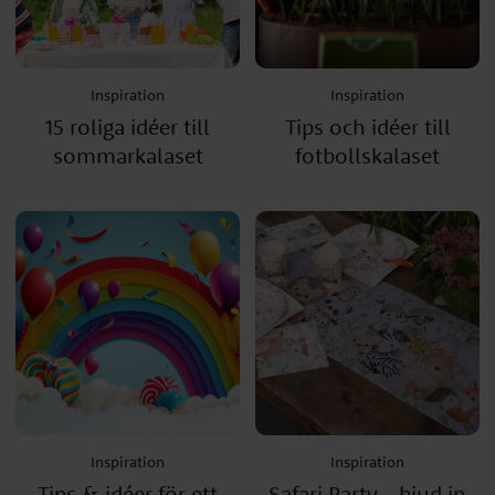
Inspiration
Inspiration
15 roliga idéer till
Tips och idéer till
sommarkalaset
fotbollskalaset
Inspiration
Inspiration
Tips & idéer för ett
Safari Party - bjud in