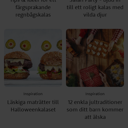
färgsprakande
till ett roligt kalas med
regnbågskalas
vilda djur
Inspiration
Inspiration
Läskiga maträtter till
12 enkla jultraditioner
Halloweenkalaset
som ditt barn kommer
att älska