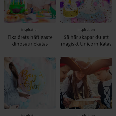
Inspiration
Inspiration
Fixa årets häftigaste
Så här skapar du ett
dinosauriekalas
magiskt Unicorn Kalas
Inspiration
Inspiration