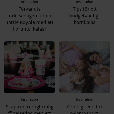
Inspiration
Inspiration
Förvandla
Tips för ett
födelsedagen till en
budgetvänligt
Battle Royale med ett
barnkalas
Fortnite-kalas!
Inspiration
Inspiration
Skapa en oförglömlig
Gör dig redo för
födelsedag med ett
pyjamasparty