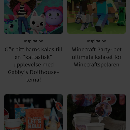
Inspiration
Inspiration
Gör ditt barns kalas till
Minecraft Party: det
en ”kattastisk”
ultimata kalaset för
upplevelse med
Minecraftspelaren
Gabby’s Dollhouse-
tema!