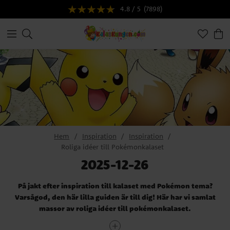
4.8 / 5
(7898)
Hem
Inspiration
Inspiration
Roliga idéer till Pokémonkalaset
2025-12-26
På jakt efter inspiration till kalaset med Pokémon tema?
Varsågod, den här lilla guiden är till dig! Här har vi samlat
massor av roliga idéer till pokémonkalaset.