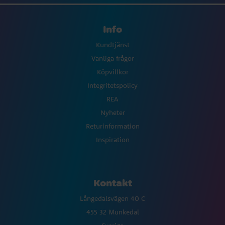
Info
Kundtjänst
Vanliga frågor
Köpvillkor
Integritetspolicy
REA
Nyheter
Returinformation
Inspiration
Kontakt
Långedalsvägen 40 C
455 32 Munkedal