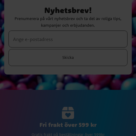
Nyhetsbrev!
Prenumerera på vårt nyhetsbrev och ta del av roliga tips,
kampanjer och erbjudanden.
Skicka
Fri frakt över 599 kr
Gratis frakt på beställningar över 599kr