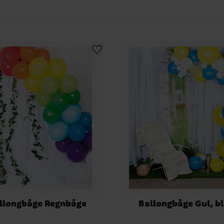
llongbåge Regnbåge
Ballongbåge Gul, bl