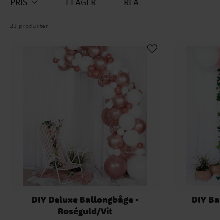
PRIS
I LAGER
REA
23 produkter
DIY Deluxe Ballongbåge -
DIY Ba
Roséguld/Vit