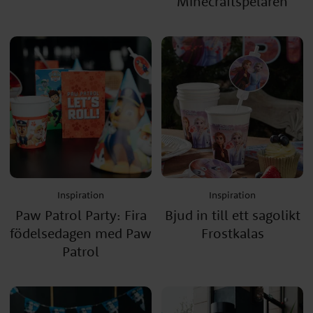
Minecraftspelaren
Inspiration
Inspiration
Paw Patrol Party: Fira
Bjud in till ett sagolikt
födelsedagen med Paw
Frostkalas
Patrol