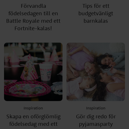
Förvandla
Tips för ett
födelsedagen till en
budgetvänligt
Battle Royale med ett
barnkalas
Fortnite-kalas!
Inspiration
Inspiration
Skapa en oförglömlig
Gör dig redo för
födelsedag med ett
pyjamasparty