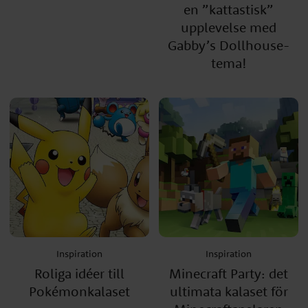
en ”kattastisk”
upplevelse med
Gabby’s Dollhouse-
tema!
Inspiration
Inspiration
Roliga idéer till
Minecraft Party: det
Pokémonkalaset
ultimata kalaset för