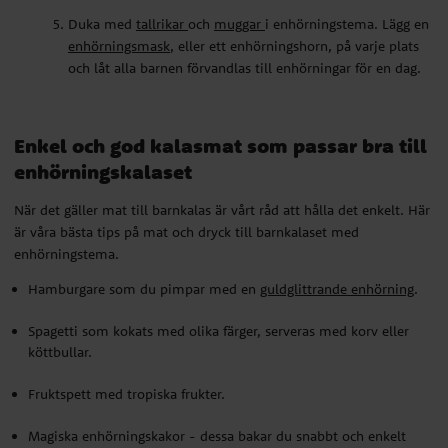
Duka med
tallrikar
och
muggar
i enhörningstema. Lägg en
enhörningsmask
, eller ett enhörningshorn, på varje plats
och låt alla barnen förvandlas till enhörningar för en dag.
Enkel och god kalasmat som passar bra till
enhörningskalaset
När det gäller mat till barnkalas är vårt råd att hålla det enkelt. Här
är våra bästa tips på mat och dryck till barnkalaset med
enhörningstema.
Hamburgare som du pimpar med en
guldglittrande enhörning
.
Spagetti som kokats med olika färger, serveras med korv eller
köttbullar.
Fruktspett med tropiska frukter.
Magiska enhörningskakor - dessa bakar du snabbt och enkelt