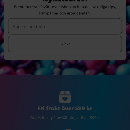
Prenumerera på vårt nyhetsbrev och ta del av roliga tips,
kampanjer och erbjudanden.
Skicka
Fri frakt över 599 kr
Gratis frakt på beställningar över 599kr