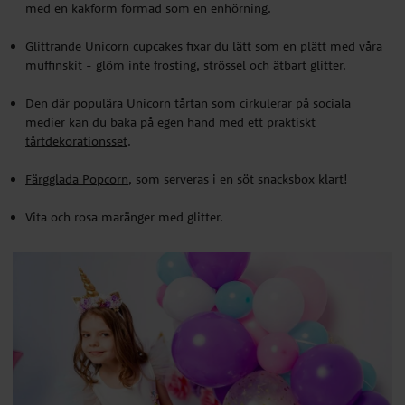
med en
kakform
formad som en enhörning.
Glittrande Unicorn cupcakes fixar du lätt som en plätt med våra
muffinskit
- glöm inte frosting, strössel och ätbart glitter.
Den där populära Unicorn tårtan som cirkulerar på sociala
medier kan du baka på egen hand med ett praktiskt
tårtdekorationsset
.
Färgglada Popcorn
, som serveras i en söt snacksbox klart!
Vita och rosa maränger med glitter.