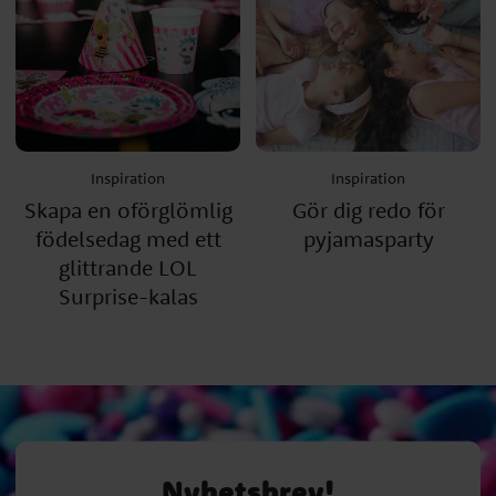
Inspiration
Inspiration
Skapa en oförglömlig
Gör dig redo för
födelsedag med ett
pyjamasparty
glittrande LOL
Surprise-kalas
Nyhetsbrev!