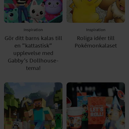
Inspiration
Inspiration
Gör ditt barns kalas till
Roliga idéer till
en ”kattastisk”
Pokémonkalaset
upplevelse med
Gabby’s Dollhouse-
tema!