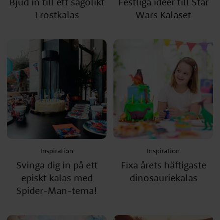
Bjud in till ett sagolikt
Festliga idéer till Star
Frostkalas
Wars Kalaset
Inspiration
Inspiration
Svinga dig in på ett
Fixa årets häftigaste
episkt kalas med
dinosauriekalas
Spider-Man-tema!