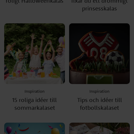
roligt Halloweenkalas
fixar du ett drömmigt
prinsesskalas
Inspiration
Inspiration
15 roliga idéer till
Tips och idéer till
sommarkalaset
fotbollskalaset