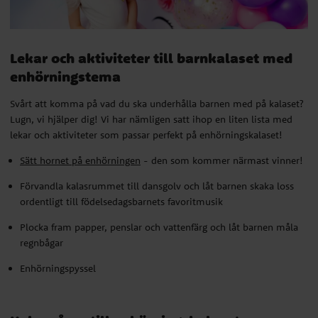
Lekar och aktiviteter till barnkalaset med
enhörningstema
Svårt att komma på vad du ska underhålla barnen med på kalaset?
Lugn, vi hjälper dig! Vi har nämligen satt ihop en liten lista med
lekar och aktiviteter som passar perfekt på enhörningskalaset!
Sätt hornet på enhörningen
- den som kommer närmast vinner!
Förvandla kalasrummet till dansgolv och låt barnen skaka loss
ordentligt till födelsedagsbarnets favoritmusik
Plocka fram papper, penslar och vattenfärg och låt barnen måla
regnbågar
Enhörningspyssel