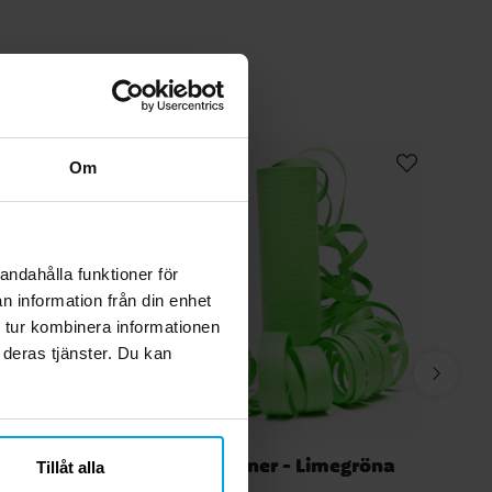
Om
andahålla funktioner för
n information från din enhet
 tur kombinera informationen
 deras tjänster. Du kan
allic 86
Serpentiner - Limegröna
Tillåt alla