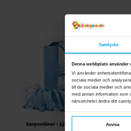
Samtycke
Denna webbplats använder 
Vi använder enhetsidentifierar
sociala medier och analysera 
till de sociala medier och a
med annan information som du 
närsomhelst ändra ditt samt
Serpentiner - Ljusblå
Ballong
Avvisa