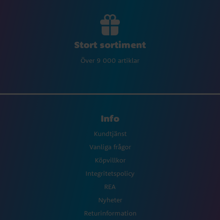
Stort sortiment
Över 9 000 artiklar
Info
Kundtjänst
Vanliga frågor
Köpvillkor
Integritetspolicy
REA
Nyheter
Returinformation