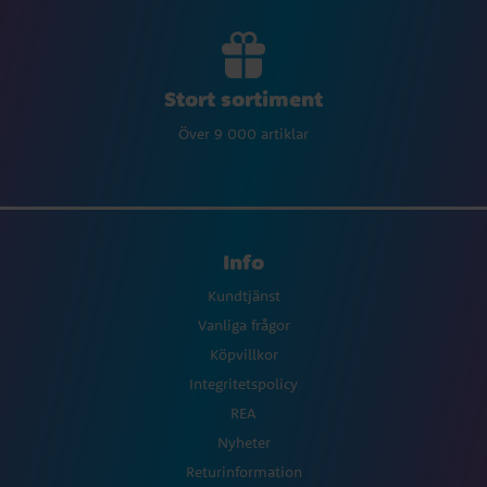
Stort sortiment
Över 9 000 artiklar
Info
Kundtjänst
Vanliga frågor
Köpvillkor
Integritetspolicy
REA
Nyheter
Returinformation