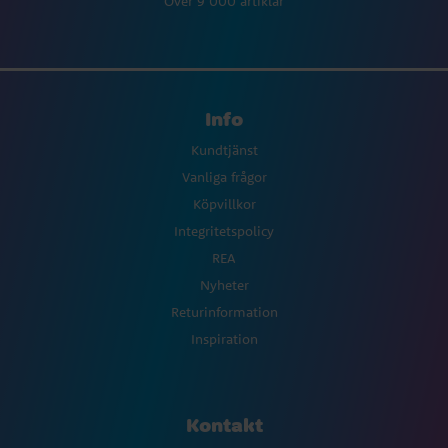
Över 9 000 artiklar
Info
Kundtjänst
Vanliga frågor
Köpvillkor
Integritetspolicy
REA
Nyheter
Returinformation
Inspiration
Kontakt