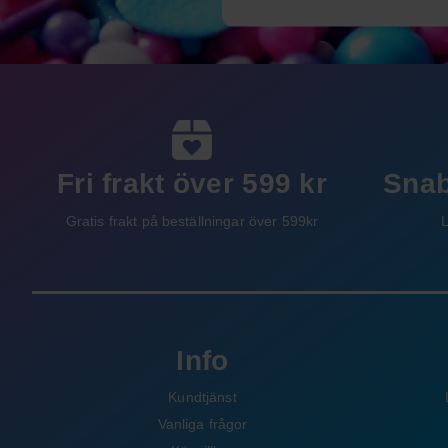
Fri frakt över 599 kr
Snab
Gratis frakt på beställningar över 599kr
L
Info
Kundtjänst
Vanliga frågor