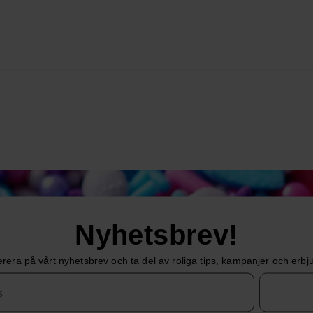
Nyhetsbrev!
era på vårt nyhetsbrev och ta del av roliga tips, kampanjer och erb