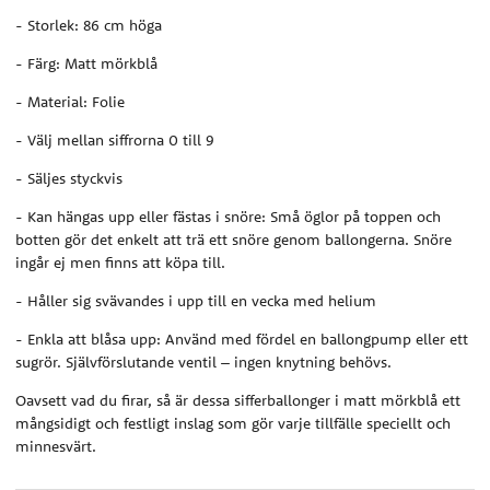
- Storlek: 86 cm höga
- Färg: Matt mörkblå
- Material: Folie
- Välj mellan siffrorna 0 till 9
- Säljes styckvis
- Kan hängas upp eller fästas i snöre: Små öglor på toppen och
botten gör det enkelt att trä ett snöre genom ballongerna. Snöre
ingår ej men finns att köpa till.
- Håller sig svävandes i upp till en vecka med helium
- Enkla att blåsa upp: Använd med fördel en ballongpump eller ett
sugrör. Självförslutande ventil – ingen knytning behövs.
Oavsett vad du firar, så är dessa sifferballonger i matt mörkblå ett
mångsidigt och festligt inslag som gör varje tillfälle speciellt och
minnesvärt.