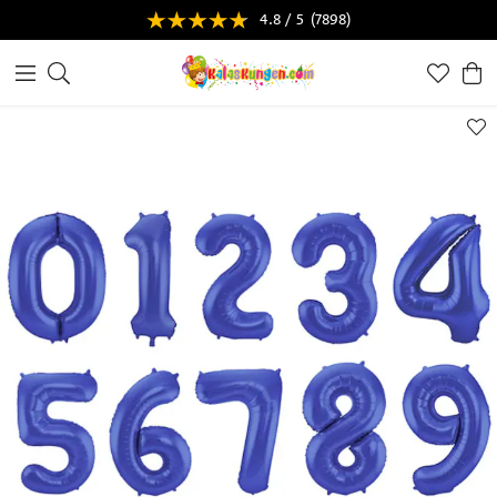
4.8 / 5
(7898)