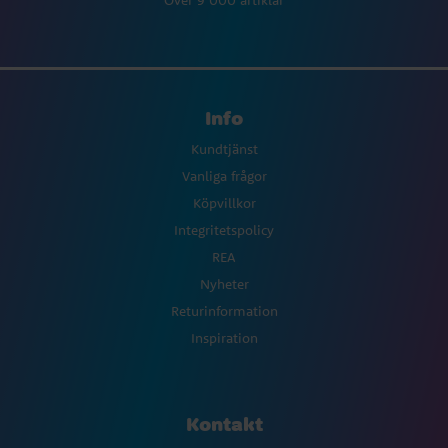
Över 9 000 artiklar
Info
Kundtjänst
Vanliga frågor
Köpvillkor
Integritetspolicy
REA
Nyheter
Returinformation
Inspiration
Kontakt