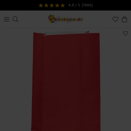
4.8 / 5
(7896)