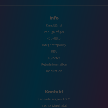
Info
Kundtjänst
Vanliga frågor
Köpvillkor
Integritetspolicy
REA
Nyheter
Returinformation
Inspiration
Kontakt
Långedalsvägen 40 C
455 32 Munkedal