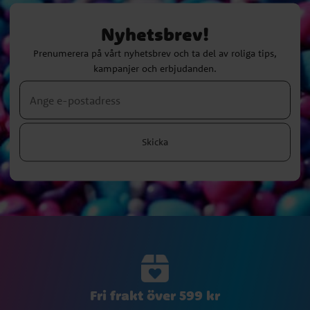
Nyhetsbrev!
Prenumerera på vårt nyhetsbrev och ta del av roliga tips,
kampanjer och erbjudanden.
Skicka
Fri frakt över 599 kr