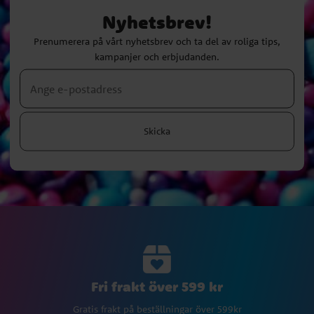
Nyhetsbrev!
Prenumerera på vårt nyhetsbrev och ta del av roliga tips,
kampanjer och erbjudanden.
Skicka
Fri frakt över 599 kr
Gratis frakt på beställningar över 599kr