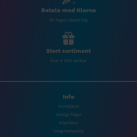
Betala med Klarna
30 dagars öppet köp
Stort sortiment
Över 9 000 artiklar
Info
Kundtjänst
Vanliga frågor
Köpvillkor
Integritetspolicy