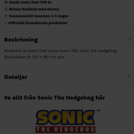
Gratis frakt över 599 kr
🎁
Betala flexibelt med Klarna
📄
Svanenmärkt leverans 1-3 dagar
🌱
Officiellt licensierade produkter
✅
Beskrivning
Bordsduk av plast med coola motiv från Sonic the Hedgehog.
Bordsduken är 120 x 180 cm stor.
Detaljer
Se allt från Sonic The Hedgehog här