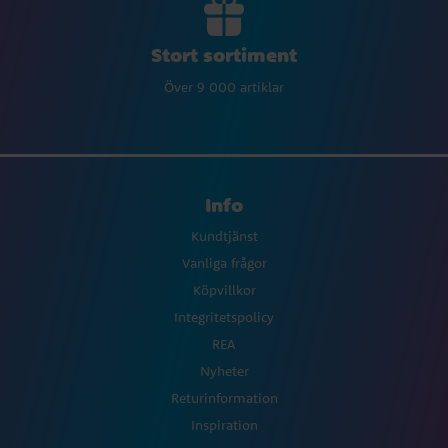
Stort sortiment
Över 9 000 artiklar
Info
Kundtjänst
Vanliga frågor
Köpvillkor
Integritetspolicy
REA
Nyheter
Returinformation
Inspiration