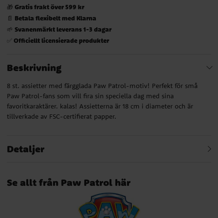
Gratis frakt över 599 kr
🎁
Betala flexibelt med Klarna
📄
Svanenmärkt leverans 1-3 dagar
🌱
Officiellt licensierade produkter
✅
Beskrivning
8 st. assietter med färgglada Paw Patrol-motiv! Perfekt för små
Paw Patrol-fans som vill fira sin speciella dag med sina
favoritkaraktärer. kalas! Assietterna är 18 cm i diameter och är
tillverkade av FSC-certifierat papper.
Detaljer
Se allt från Paw Patrol här