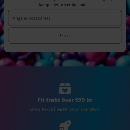
kampanjer och erbjudanden.
Skicka
Fri frakt över 599 kr
Gratis frakt på beställningar över 599kr