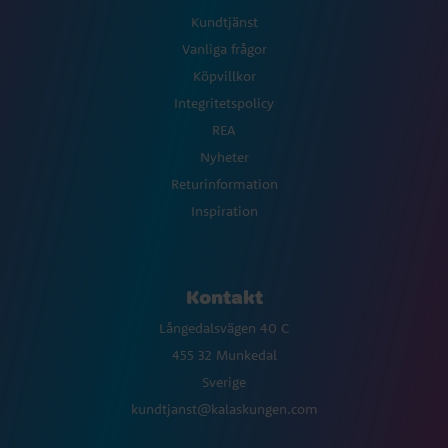
Kundtjänst
Vanliga frågor
Köpvillkor
Integritetspolicy
REA
Nyheter
Returinformation
Inspiration
Kontakt
Långedalsvägen 40 C
455 32 Munkedal
Sverige
kundtjanst@kalaskungen.com