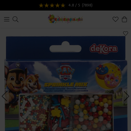
4.8 / 5
(7898)