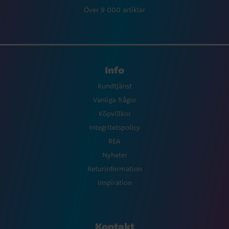
Över 9 000 artiklar
Info
Kundtjänst
Vanliga frågor
Köpvillkor
Integritetspolicy
REA
Nyheter
Returinformation
Inspiration
Kontakt