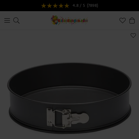
4.8 / 5
(7898)