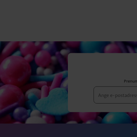
Prenum