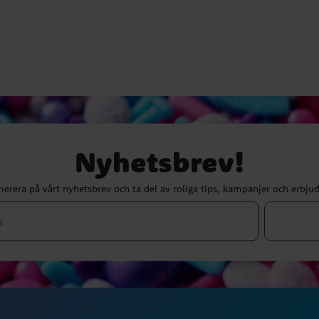
Nyhetsbrev!
erera på vårt nyhetsbrev och ta del av roliga tips, kampanjer och erbju