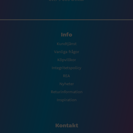
Info
Kundtjänst
Vanliga frågor
Köpvillkor
Integritetspolicy
REA
Nyheter
Returinformation
Inspiration
Kontakt