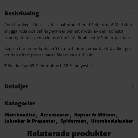
Beskrivning
Cool barnkeps i klassisk baseballmodell med Spiderman! Med sina
snygga röda och blå färgnyanser och ett motiv av den ikoniska
superhjälten är denna keps ett måste för alla små Spiderman-fans.
Kepsen har en omkrets på 53 cm och är justerbar baktill, vilket gör
att den oftast passar barn i åldern ca 4 till 6 år.
Tillverkad av 65 % bomull och 35 % polyester.
Detaljer
Kategorier
Merchandise
Accessoarer
Kepsar & Mössor
Leksaker & Presenter
Spiderman
Utomhusleksaker
Relaterade produkter