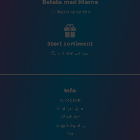
Betala med Klarna
30 dagars öppet köp
Stort sortiment
Över 9 000 artiklar
Info
Kundtjänst
Vanliga frågor
Köpvillkor
Integritetspolicy
REA