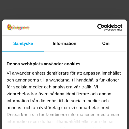
Samtycke
Information
Om
Denna webbplats använder cookies
Vi använder enhetsidentifierare för att anpassa innehållet
och annonserna till användarna, tillhandahålla funktioner
för sociala medier och analysera vår trafik. Vi
vidarebefordrar även sådana identifierare och annan
information från din enhet till de sociala medier och
annons- och analysföretag som vi samarbetar med.
Dessa kan i sin tur kombinera informationen med annan
information som du har tillhandahållit eller som de har
samlat in när du har använt deras tjänster. Du kan