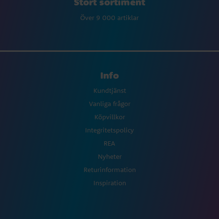
Stort sortiment
Över 9 000 artiklar
Info
Kundtjänst
Vanliga frågor
Köpvillkor
Integritetspolicy
REA
Nyheter
Returinformation
Inspiration