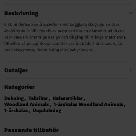
Beskrivning
6 st. underbara små assietter med färgglada skogsdjursmotiv.
Assietterna är tillverkade av papp och har en diameter på 18 cm.
Tack vare sin charmiga design och tillgång till många matchande
tillbehör så passar dessa assietter bra till både 1-årskalas, kalas
med skogstema, dopdukning eller babyshower.
Detaljer
Kategorier
Dukning
Tallrikar
Kalasartiklar
Woodland Animals
1-årskalas Woodland Animals
1-årskalas
Dopdukning
Passande tillbehör