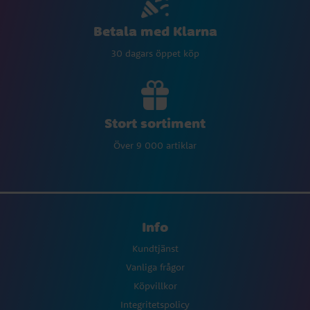
Betala med Klarna
30 dagars öppet köp
Stort sortiment
Över 9 000 artiklar
Info
Kundtjänst
Vanliga frågor
Köpvillkor
Integritetspolicy