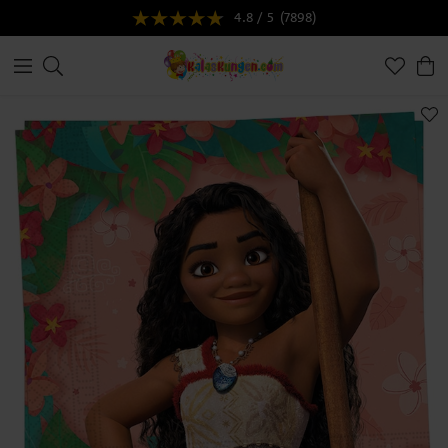
4.8 / 5
(7898)