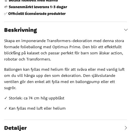
Svanenmärkt leverans 1-3 dagar
🌱
Officiellt licensierade produkter
✅
Beskrivning
Skapa en imponerande Transformers-dekoration med denna stora
formade folieballong med Optimus Prime. Den blir ett effektfullt
blickfång på kalaset och passar perfekt för barn som älskar action,
robotar och Transformers.
Ballongen kan fyllas med helium för att sväva eller med vanlig luft
om du vill hänga upp den som dekoration. Den självslutande
ventilen gör den enkel att fylla med en ballongpump eller ett
sugrör.
✓ Storlek: ca 74 cm hög uppblåst
✓ Kan fyllas med luft eller helium
Detaljer