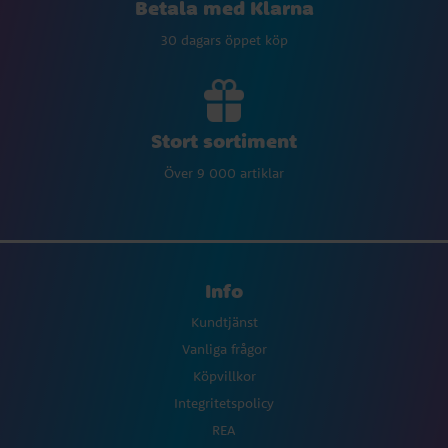
Betala med Klarna
30 dagars öppet köp
Stort sortiment
Över 9 000 artiklar
Info
Kundtjänst
Vanliga frågor
Köpvillkor
Integritetspolicy
REA