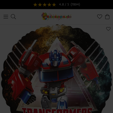
4.8 / 5
(7894)