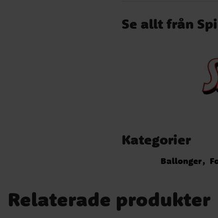
Se allt från S
Kategorier
Ballonger
F
Relaterade produkter