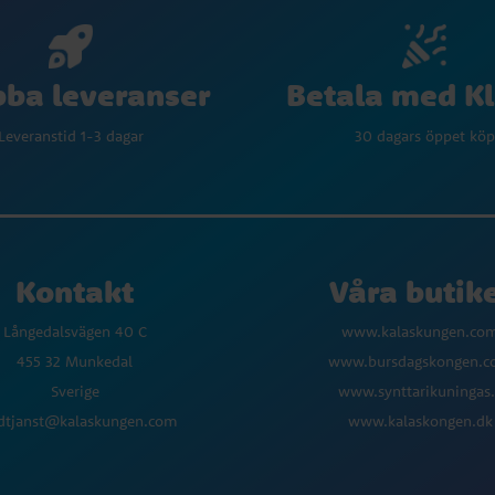
Betala med K
ba leveranser
30 dagars öppet köp
Leveranstid 1-3 dagar
Kontakt
Våra butik
Långedalsvägen 40 C
www.kalaskungen.co
455 32 Munkedal
www.bursdagskongen.
Sverige
www.synttarikuningas.
dtjanst@kalaskungen.com
www.kalaskongen.dk