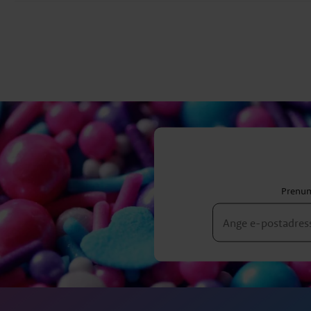
Prenum