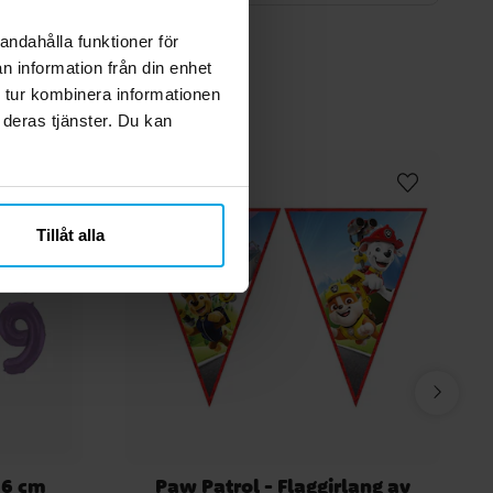
andahålla funktioner för
n information från din enhet
 tur kombinera informationen
 deras tjänster. Du kan
Tillåt alla
86 cm
Paw Patrol - Flaggirlang av