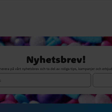
Nyhetsbrev!
erera på vårt nyhetsbrev och ta del av roliga tips, kampanjer och erbju