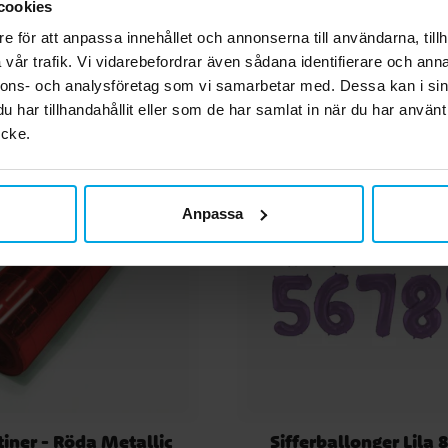
cookies
e för att anpassa innehållet och annonserna till användarna, tillh
Andra köpte även
vår trafik. Vi vidarebefordrar även sådana identifierare och anna
nnons- och analysföretag som vi samarbetar med. Dessa kan i sin
har tillhandahållit eller som de har samlat in när du har använt
ycke.
Anpassa
iner - Röda Metallic
Sifferballonger Lila 