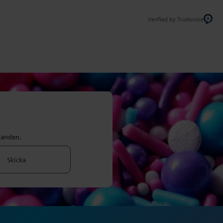
Verified by Trustvoice
danden.
Skicka