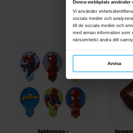
Denna webbplats använder 
Vi använder enhetsidentifierar
sociala medier och analysera 
till de sociala medier och a
med annan information som du 
närsomhelst ändra ditt samt
Avvisa
Spiderman -
Serpent