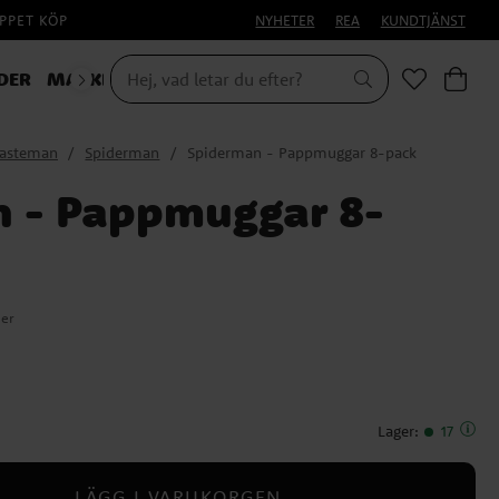
PPET KÖP
NYHETER
REA
KUNDTJÄNST
DER
MASKERAD
lasteman
Spiderman
Spiderman - Pappmuggar 8-pack
 - Pappmuggar 8-
ner
Lager
:
17
LÄGG I VARUKORGEN