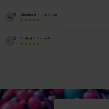
Arbenita B
•
2 år sedan
AB
Cecilia J
•
2 år sedan
CJ