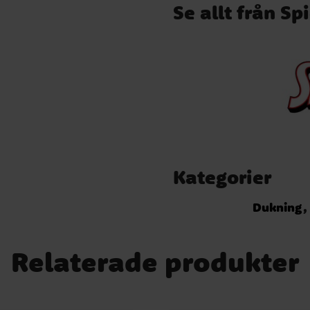
Se allt från S
Kategorier
Dukning
Relaterade produkter