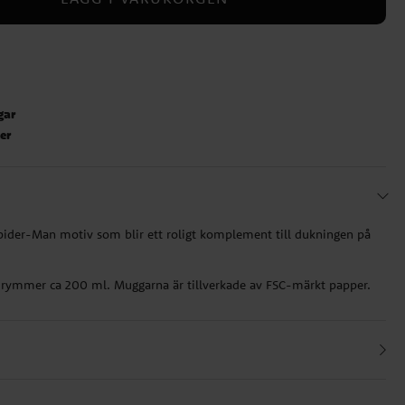
gar
ter
pider-Man motiv som blir ett roligt komplement till dukningen på
 rymmer ca 200 ml. Muggarna är tillverkade av FSC-märkt papper.