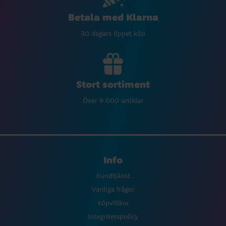
Betala med Klarna
30 dagars öppet köp
Stort sortiment
Över 9 000 artiklar
Info
Kundtjänst
Vanliga frågor
Köpvillkor
Integritetspolicy