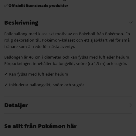
Officiellt licensierade produkter
✅
Beskrivning
Folieballong med klassiskt motiv av en Pokéboll från Pokémon. En
rolig dekoration till Pokémon-kalaset och ett självklart val för små
tränare som är redo för nästa äventyr.
Ballongen är 46 cm i diameter och kan fyllas med luft eller helium.
Förpackningen innehåller ballongvikt, snöre (ca 1,5 m) och sugrör.
✔ Kan fyllas med luft eller helium
✔ Inkluderar ballongvikt, snöre och sugrör
Detaljer
Se allt från Pokémon här