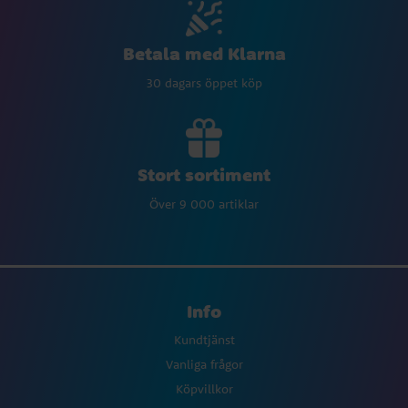
Betala med Klarna
30 dagars öppet köp
Stort sortiment
Över 9 000 artiklar
Info
Kundtjänst
Vanliga frågor
Köpvillkor