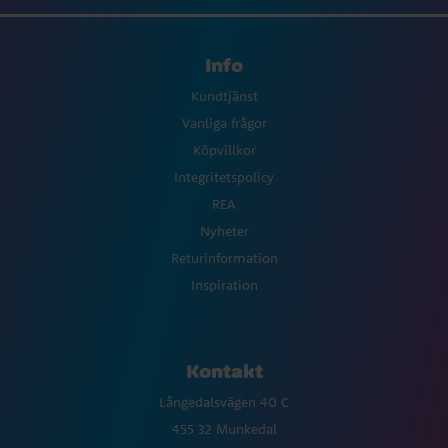
Info
Kundtjänst
Vanliga frågor
Köpvillkor
Integritetspolicy
REA
Nyheter
Returinformation
Inspiration
Kontakt
Långedalsvägen 40 C
455 32 Munkedal