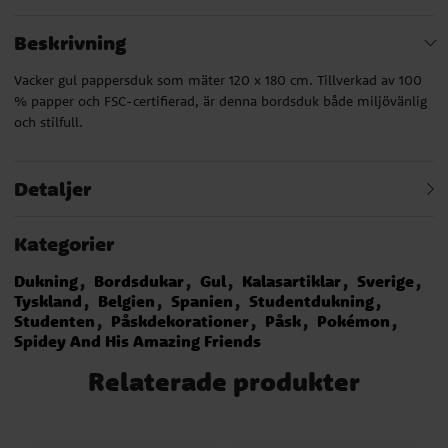
Beskrivning
Vacker gul pappersduk som mäter 120 x 180 cm. Tillverkad av 100
% papper och FSC-certifierad, är denna bordsduk både miljövänlig
och stilfull.
Detaljer
Kategorier
Dukning
Bordsdukar
Gul
Kalasartiklar
Sverige
Tyskland
Belgien
Spanien
Studentdukning
Studenten
Påskdekorationer
Påsk
Pokémon
Spidey And His Amazing Friends
Relaterade produkter