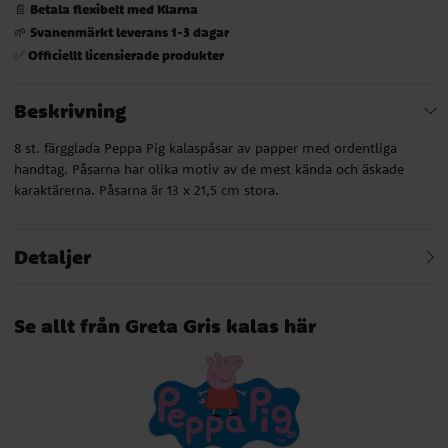
Betala flexibelt med Klarna
📄
Svanenmärkt leverans 1-3 dagar
🌱
Officiellt licensierade produkter
✅
Beskrivning
8 st. färgglada Peppa Pig kalaspåsar av papper med ordentliga
handtag. Påsarna har olika motiv av de mest kända och äskade
karaktärerna. Påsarna är 13 x 21,5 cm stora.
Detaljer
Se allt från Greta Gris kalas här