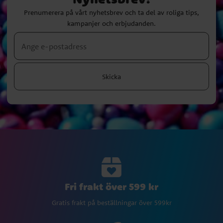
Prenumerera på vårt nyhetsbrev och ta del av roliga tips,
kampanjer och erbjudanden.
Skicka
Fri frakt över 599 kr
Gratis frakt på beställningar över 599kr