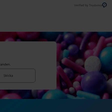
Verified by Trustvoice
danden.
Skicka