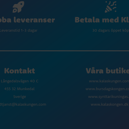
Betala med K
ba leveranser
30 dagars öppet köp
Leveranstid 1-3 dagar
Kontakt
Våra butik
Långedalsvägen 40 C
www.kalaskungen.co
455 32 Munkedal
www.bursdagskongen.
Sverige
www.synttarikuningas.
dtjanst@kalaskungen.com
www.kalaskongen.dk