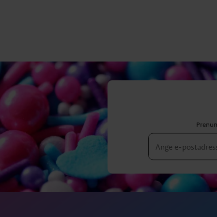
Prenum