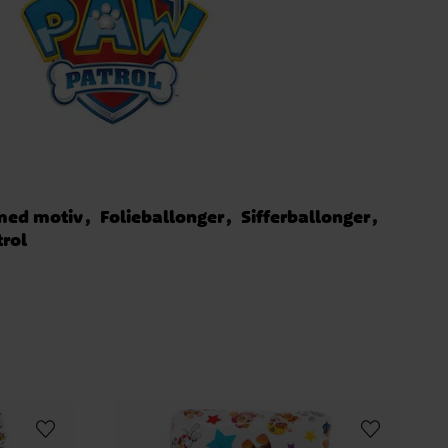
med motiv
Folieballonger
Sifferballonger
rol