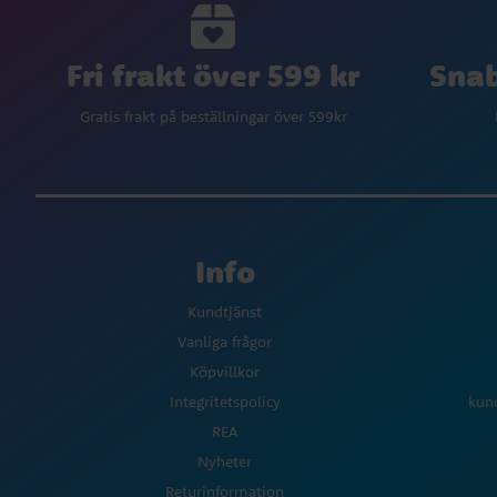
Fri frakt över 599 kr
Snab
Gratis frakt på beställningar över 599kr
Info
Kundtjänst
Vanliga frågor
Köpvillkor
Integritetspolicy
kun
REA
Nyheter
Returinformation