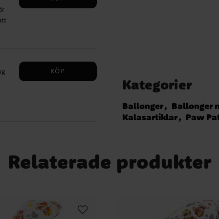
är
att
KÖP
ng
Kategorier
Ballonger
Ballonger 
Kalasartiklar
Paw Pat
Relaterade produkter