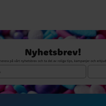
Nyhetsbrev!
erera på vårt nyhetsbrev och ta del av roliga tips, kampanjer och erbju