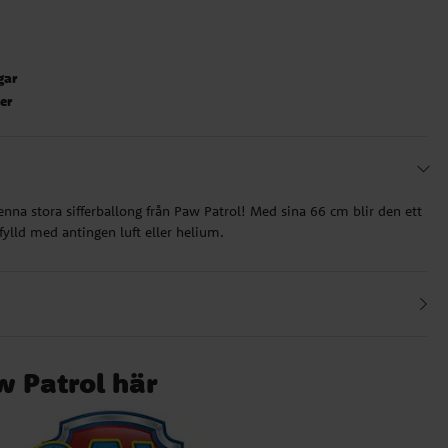
gar
ter
nna stora sifferballong från Paw Patrol! Med sina 66 cm blir den ett
fylld med antingen luft eller helium.
w Patrol här