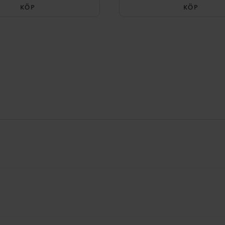
KÖP
KÖP