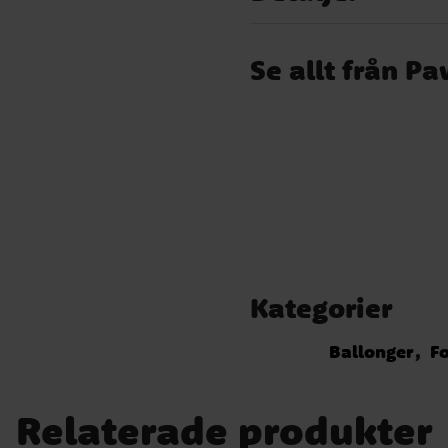
Se allt från Pa
Kategorier
Ballonger
Fo
Relaterade produkter