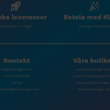
Betala med K
ba leveranser
30 dagars öppet köp
Leveranstid 1-3 dagar
Kontakt
Våra butik
Långedalsvägen 40 C
www.kalaskungen.co
455 32 Munkedal
www.bursdagskongen.
Sverige
www.synttarikuningas.
dtjanst@kalaskungen.com
www.kalaskongen.dk