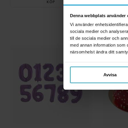
KÖP
Denna webbplats använder 
Vi använder enhetsidentifierar
sociala medier och analysera 
till de sociala medier och a
med annan information som du 
närsomhelst ändra ditt samt
Avvisa