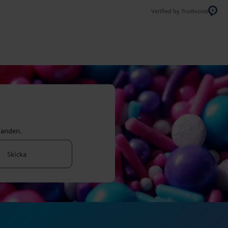
Verified by Trustvoice
danden.
Skicka