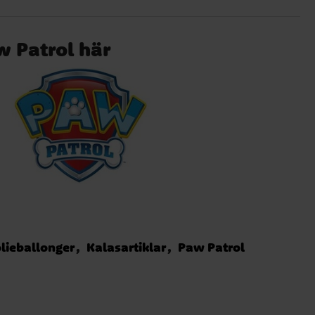
w Patrol här
lieballonger
Kalasartiklar
Paw Patrol