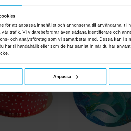
KÖP
KÖP
cookies
Andra köpte även
e för att anpassa innehållet och annonserna till användarna, tillh
vår trafik. Vi vidarebefordrar även sådana identifierare och anna
nnons- och analysföretag som vi samarbetar med. Dessa kan i sin
har tillhandahållit eller som de har samlat in när du har använt
ycke.
Anpassa