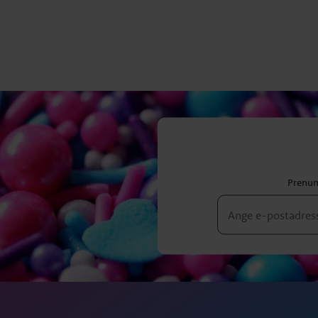
Prenum