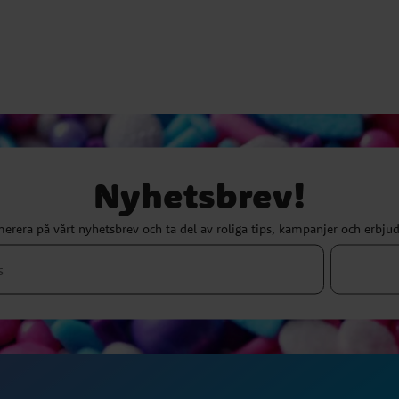
Nyhetsbrev!
erera på vårt nyhetsbrev och ta del av roliga tips, kampanjer och erbju